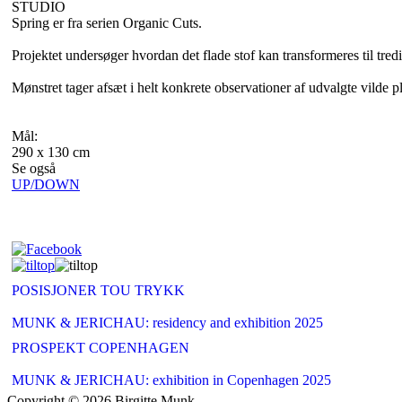
STUDIO
Spring er fra serien Organic Cuts.
Projektet undersøger hvordan det flade stof kan transformeres til tredi
Mønstret tager afsæt i helt konkrete observationer af udvalgte vilde p
Mål:
290 x 130 cm
Se også
UP/DOWN
POSISJONER TOU TRYKK
MUNK & JERICHAU: residency and exhibition 2025
PROSPEKT COPENHAGEN
MUNK & JERICHAU: exhibition in Copenhagen 2025
Copyright © 2026 Birgitte Munk