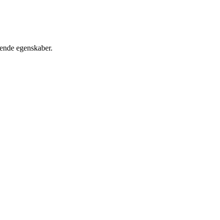
edende egenskaber.