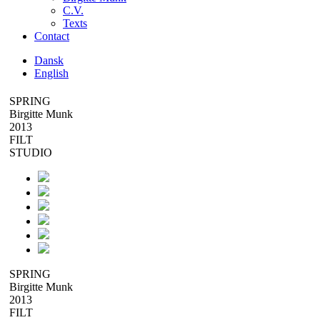
C.V.
Texts
Contact
Dansk
English
SPRING
Birgitte Munk
2013
FILT
STUDIO
SPRING
Birgitte Munk
2013
FILT