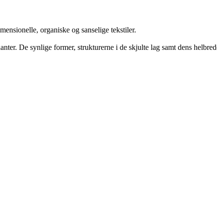
mensionelle, organiske og sanselige tekstiler.
lanter. De synlige former, strukturerne i de skjulte lag samt dens helbr