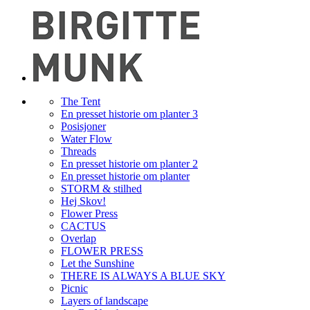
The Tent
En presset historie om planter 3
Posisjoner
Water Flow
Threads
En presset historie om planter 2
En presset historie om planter
STORM & stilhed
Hej Skov!
Flower Press
CACTUS
Overlap
FLOWER PRESS
Let the Sunshine
THERE IS ALWAYS A BLUE SKY
Picnic
Layers of landscape