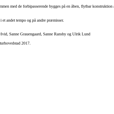
en med de forbipasserende bygges på en åben, flytbar konstruktion af t
 i et andet tempo og på andre præmisser.
e Hvid, Sanne Grauengaard, Sanne Ransby og Ulrik Lund
turhovedstad 2017.