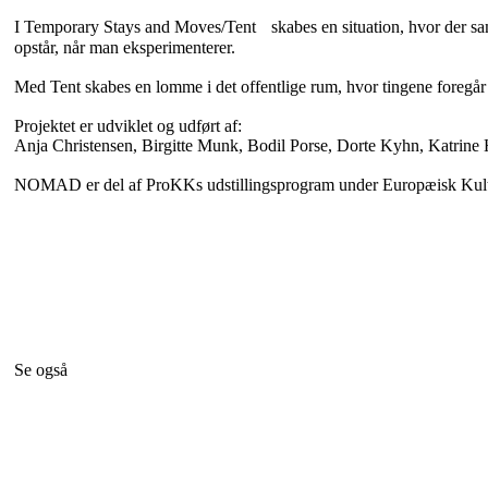
I Temporary Stays and Moves/Tent skabes en situation, hvor der samm
opstår, når man eksperimenterer.
Med Tent skabes en lomme i det offentlige rum, hvor tingene foregår
Projektet er udviklet og udført af:
Anja Christensen, Birgitte Munk, Bodil Porse, Dorte Kyhn, Katrin
NOMAD er del af ProKKs udstillingsprogram under Europæisk Kul
Se også