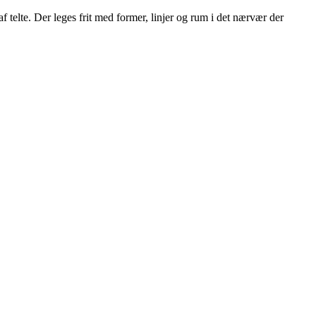
elte. Der leges frit med former, linjer og rum i det nærvær der