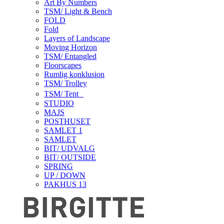
Art By Numbers
TSM/ Light & Bench
FOLD
Fold
Layers of Landscape
Moving Horizon
TSM/ Entangled
Floorscapes
Rumlig konklusion
TSM/ Trolley
TSM/ Tent
STUDIO
MAJS
POSTHUSET
SAMLET 1
SAMLET
BIT/ UDVALG
BIT/ OUTSIDE
SPRING
UP / DOWN
PAKHUS 13