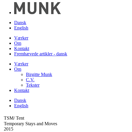
Dansk
English
Værker
Om
Kontakt
Fremhævede artikler - dansk
Værker
Om
Birgitte Munk
C.V.
Tekster
Kontakt
Dansk
English
TSM/ Tent
Temporary Stays and Moves
2015